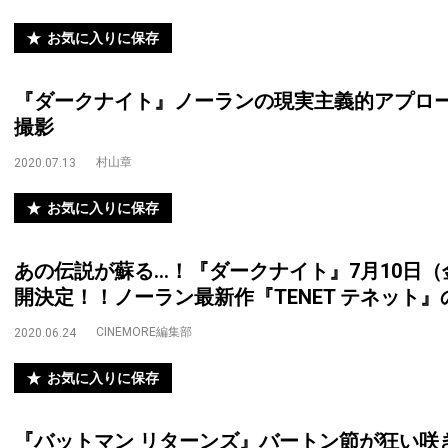
お気に入りに保存
『ダークナイト』ノーランの現実主義的アプロー
撮影
村山章
2020.07.13
お気に入りに保存
あの伝説が蘇る…！『ダークナイト』7月10日（金
開決定！！ノーラン最新作『TENET テネット
CINEMORE編集部
2020.06.24
お気に入りに保存
『バットマン リターンズ』バートン節が狂い咲