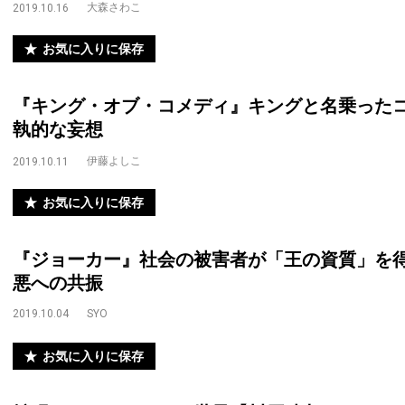
大森さわこ
2019.10.16
お気に入りに保存
『キング・オブ・コメディ』キングと名乗った
執的な妄想
伊藤よしこ
2019.10.11
お気に入りに保存
『ジョーカー』社会の被害者が「王の資質」を
悪への共振
2019.10.04
SYO
お気に入りに保存