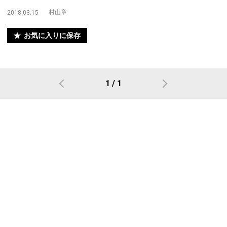
村山章
2018.03.15
お気に入りに保存
1 / 1