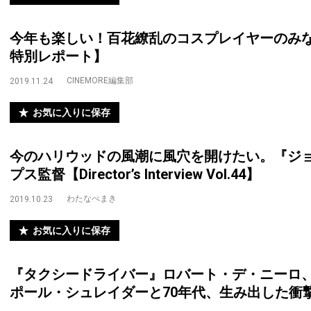
今年も楽しい！百花繚乱のコスプレイヤーのみな
特別レポート】
CINEMORE編集部
2019.11.24
お気に入りに保存
今のハリウッドの風潮に風穴を開けたい。『ジ
プス監督【Director’s Interview Vol.44】
わたなべまき
2019.10.23
お気に入りに保存
『タクシードライバー』ロバート・デ・ニーロ
ポール・シュレイダーと70年代、生み出した衝