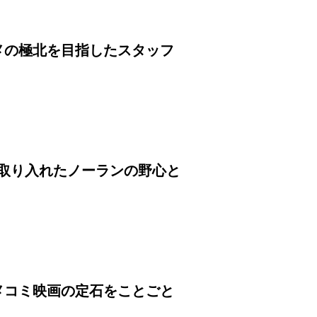
メの極北を目指したスタッフ
に取り入れたノーランの野心と
メコミ映画の定石をことごと