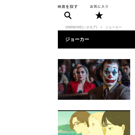
CINEMORE(シネモア)
ジョーカー
ジョーカー