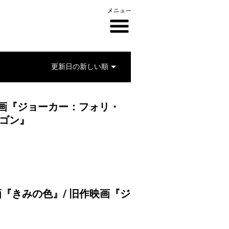
映画『ジョーカー：フォリ・
ラゴン』
画『きみの色』/ 旧作映画『ジ