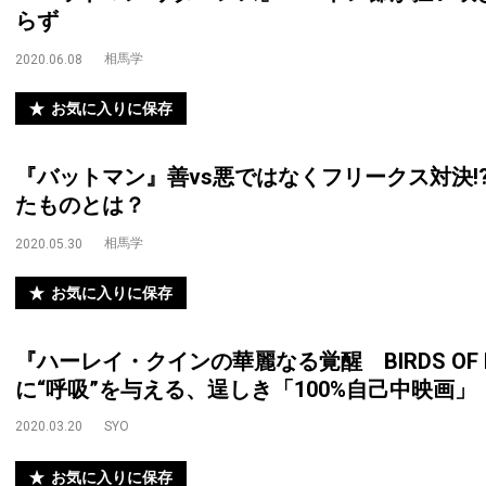
らず
相馬学
2020.06.08
お気に入りに保存
『バットマン』善vs悪ではなくフリークス対決!
たものとは？
相馬学
2020.05.30
お気に入りに保存
『ハーレイ・クインの華麗なる覚醒 BIRDS OF
に“呼吸”を与える、逞しき「100%自己中映画」
2020.03.20
SYO
お気に入りに保存