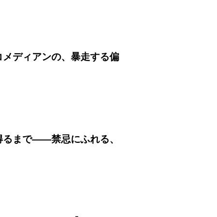
コメディアンの、暴走する偏
得るまで――禁忌にふれる、