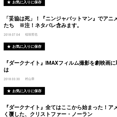
お気に入りに保存
「妥協は死」！『ニンジャバットマン』でアニ
たち ※注！ネタバレ含みます。
稲垣哲也
2018.07.04
お気に入りに保存
『ダークナイト』IMAXフィルム撮影を劇映画
は
村山章
2018.03.30
お気に入りに保存
『ダークナイト』全てはここから始まった！ア
く覆した、クリストファー・ノーラン