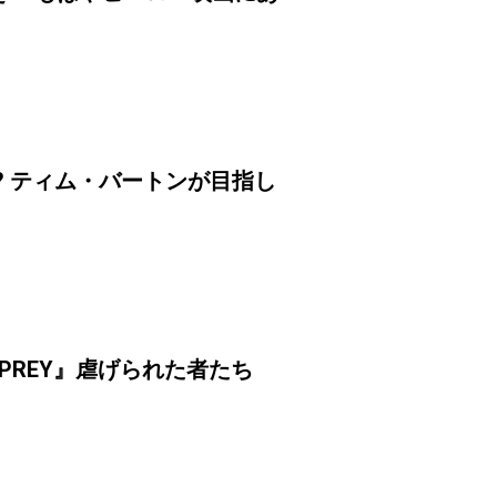
? ティム・バートンが目指し
 PREY』虐げられた者たち