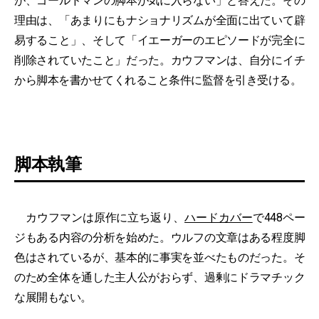
が、ゴールドマンの脚本が気に入らない」と答えた。その
理由は、「あまりにもナショナリズムが全面に出ていて辟
易すること」、そして「イエーガーのエピソードが完全に
削除されていたこと」だった。カウフマンは、自分にイチ
から脚本を書かせてくれること条件に監督を引き受ける。
脚本執筆
カウフマンは原作に立ち返り、
ハードカバー
で448ペー
ジもある内容の分析を始めた。ウルフの文章はある程度脚
色はされているが、基本的に事実を並べたものだった。そ
のため全体を通した主人公がおらず、過剰にドラマチック
な展開もない。