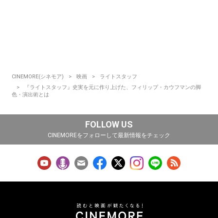
CINEMORE(シネモア)
映画
ライトスタッフ
『ライトスタッフ』史実を元に作り上げた、フィリップ・カウフマンの脚
色・演出術とは
FOLLOW US
CINEMOREをフォローして最新情報をチェック