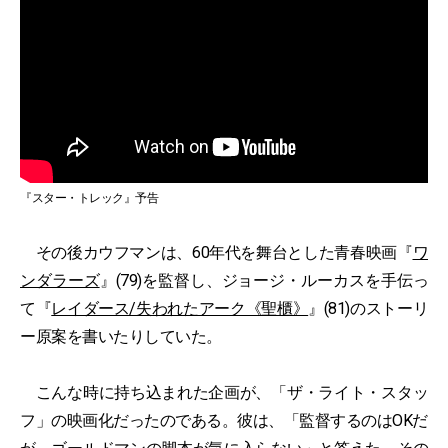
『スター・トレック』予告
その後カウフマンは、60年代を舞台とした青春映画『
ワ
ンダラーズ
』(79)を監督し、ジョージ・ルーカスを手伝っ
て『
レイダース/失われたアーク《聖櫃》
』(81)のストーリ
ー原案を書いたりしていた。
こんな時に持ち込まれた企画が、「ザ・ライト・スタッ
フ」の映画化だったのである。彼は、「監督するのはOKだ