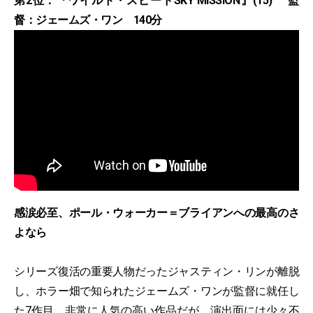
第2位：『ワイルド・スピードSKY MISSION』(15) 監
督：ジェームズ・ワン 140分
感涙必至、ポール・ウォーカー＝ブライアンへの最高のさ
よなら
シリーズ復活の重要人物だったジャスティン・リンが離脱
し、ホラー畑で知られたジェームズ・ワンが監督に就任し
た7作目。非常に人気の高い作品だが、演出面には少々不