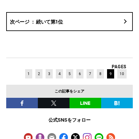
続いて第1位
PAGES
1
2
3
4
5
6
7
8
9
10
この記事をシェア
公式SNSをフォロー