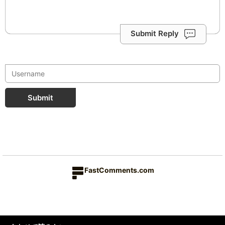
Submit Reply
Submit
FastComments.com