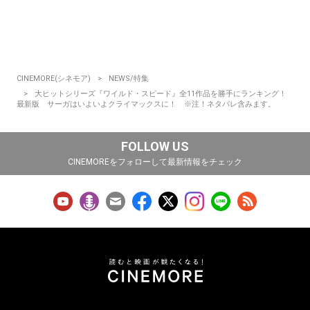
CINEMORE(シネモア)
NEWS/特集
大ヒットシリーズ『ワイルド・スピード』全11作品を勝手にランキング！
最新版 サーガはいよいよクライマックスに！ ※注！ネタバレ含みます。
FOLLOW US
CINEMOREをフォローして最新情報をチェック