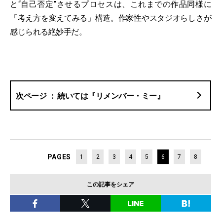
と“自己否定”させるプロセスは、これまでの作品同様に
「考え方を変えてみる」構造。作家性やスタジオらしさが
感じられる絶妙手だ。
続いては『リメンバー・ミー』
PAGES
1
2
3
4
5
6
7
8
この記事をシェア