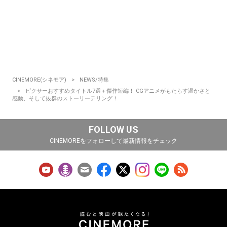
CINEMORE(シネモア)
NEWS/特集
ピクサーおすすめタイトル7選＋傑作短編！ CGアニメがもたらす温かさと
感動、そして抜群のストーリーテリング！
FOLLOW US
CINEMOREをフォローして最新情報をチェック