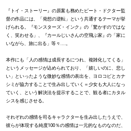
『トイ・ストーリー』の原案も務めたピート・ドクター監
督の作品には、「発想の逆転」という共通するテーマが挙
げられる。『モンスターズ・インク』の「驚かすのではな
く、笑わせる」、『カールじいさんの空飛ぶ家』の「家に
いながら、旅に出る」等々……。
本作にも「人の感情は成長するにつれ、複雑化してくる」
というメッセージが込められており、「嬉しいのに、悲し
い」といったような微妙な感情の表出を、ヨロコビとカナ
シミが協力することで生み出していく＝少女も大人になっ
ていく、という解決法を提示することで、観る者にカタル
シスを感じさせる。
それぞれの感情を司るキャラクターを生み出したうえで、
彼らが体現する純度100％の感情は一元的なものなのだ、