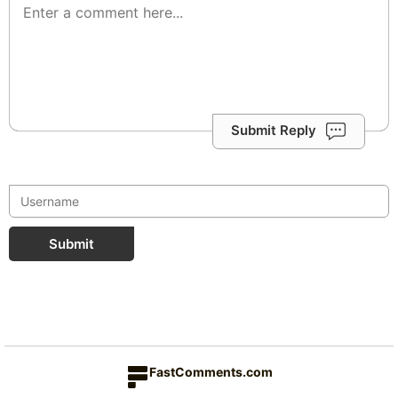
Submit Reply
Submit
FastComments.com