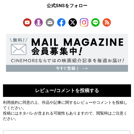
公式SNSをフォロー
レビュー/コメントを投稿する
利用規約
に同意の上、作品や記事に関するレビューやコメントを投稿し
てください。
投稿にはネタバレが含まれる可能性もありますので、閲覧時はご注意く
ださい。