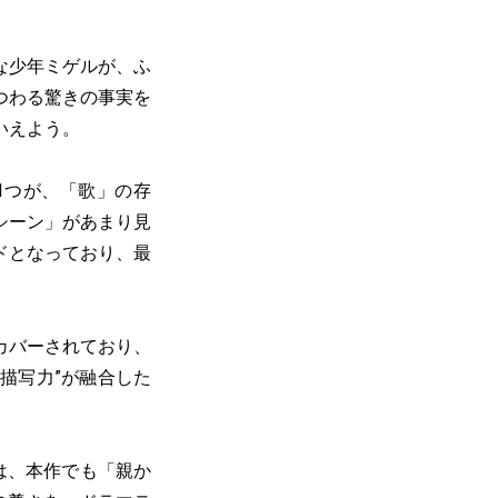
な少年ミゲルが、ふ
つわる驚きの事実を
いえよう。
1つが、「歌」の存
シーン」があまり見
ドとなっており、最
カバーされており、
描写力”が融合した
は、本作でも「親か