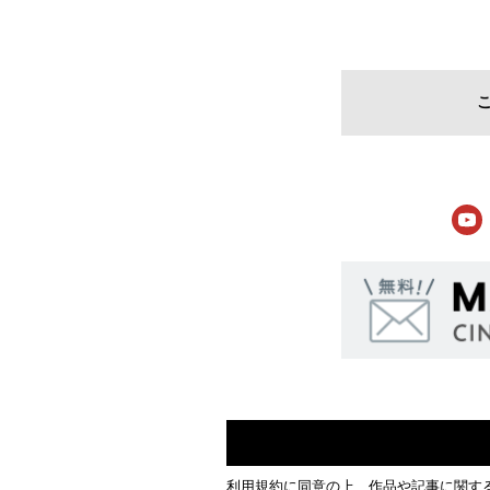
利用規約
に同意の上、作品や記事に関す