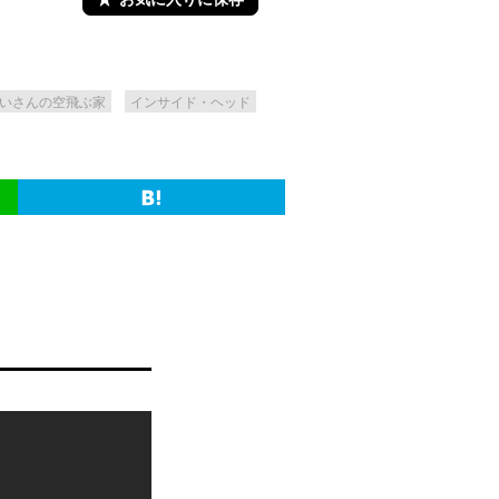
いさんの空飛ぶ家
インサイド・ヘッド