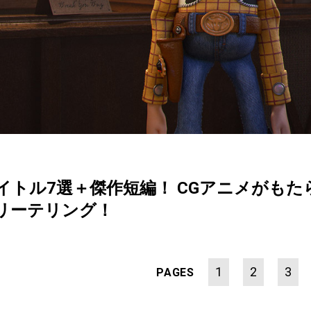
イトル7選＋傑作短編！ CGアニメがもた
リーテリング！
1
2
3
PAGES