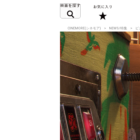
CINEMORE(シネモア)
NEWS/特集
ピ