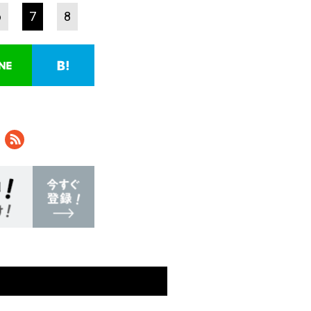
6
7
8