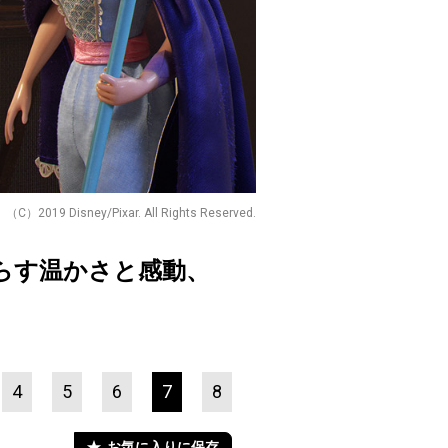
（C）2019 Disney/Pixar. All Rights Reserved.
らす温かさと感動、
4
5
6
7
8
お気に入りに保存