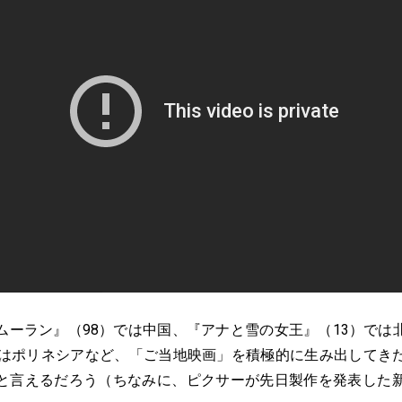
ムーラン』（98）では中国、『アナと雪の女王』（13）では
ではポリネシアなど、「ご当地映画」を積極的に生み出してき
と言えるだろう（ちなみに、ピクサーが先日製作を発表した新作