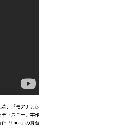
北欧、『モアナと伝
たディズニー。本作
『Luca』の舞台