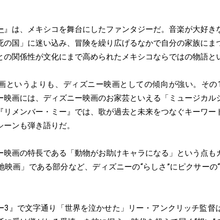
ー
』は、メキシコを舞台にしたファンタジーだ。音楽が大好き
死の国」に迷い込み、冒険を繰り広げるなかで自分の家族にま
との関係性が文化にまで高められたメキシコならではの物語と
画というよりも、ディズニー映画としての傾向が強い。その
ー映画には、ディズニー映画のお家芸といえる「ミュージカル
『リメンバー・ミー』では、歌が過去と未来をつなぐキーワー
シーンも弾き語りだ。
ー映画の特長である「動物がお助けキャラになる」という点も
地映画」である部分など、ディズニーの“らしさ”にピクサーの“
ー3』で文字通り「世界を泣かせた」リー・アンクリッチ監督