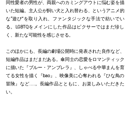
同性愛者の男性が、両親へのカミングアウトに悩む姿を描
いた短編。主人公が飼い犬と入れ替わる、というアニメ的
な“遊び”を取り入れ、ファンタジックな手法で紡いでい
る。LGBTQをメインにした作品はピクサーではまだ珍し
く、新たな可能性を感じさせる。
このほかにも、長編の劇場公開時に発表された良作など、
短編作品はまだまだある。傘同士の恋愛をロマンティック
に描いた『ブルー・アンブレラ』、しゃべる中華まんを育
てる女性を描く『bao』、映像美に心奪われる『ひな鳥の
冒険』など……。長編作品とともに、お楽しみいただきた
い。