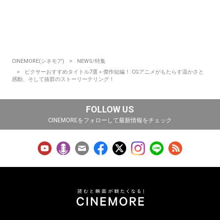
CINEMORE(シネモア)
NEWS/特集
ピクサーおすすめタイトル7選＋傑作短編！ CGアニメがもたらす温かさと
感動、そして抜群のストーリーテリング！
FOLLOW US
CINEMOREをフォローして最新情報をチェック