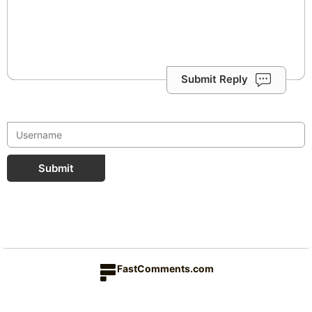
Submit Reply
Submit
FastComments.com