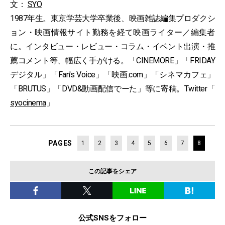
文：
SYO
1987年生。東京学芸大学卒業後、映画雑誌編集プロダクシ
ョン・映画情報サイト勤務を経て映画ライター／編集者
に。インタビュー・レビュー・コラム・イベント出演・推
薦コメント等、幅広く手がける。「CINEMORE」「FRIDAY
デジタル」「Fan's Voice」「映画.com」「シネマカフェ」
「BRUTUS」「DVD&動画配信でーた」等に寄稿。Twitter「
syocinema
」
PAGES
1
2
3
4
5
6
7
8
この記事をシェア
公式SNSをフォロー