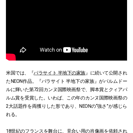
米国では、『
パラサイト 半地下の家族
』に続いて公開され
たNEON作品。『パラサイト 半地下の家族』がパルムドー
ルに輝いた第72回カンヌ国際映画祭で、脚本賞とクィアパ
ルム賞を受賞した。いわば、この年のカンヌ国際映画祭の
2大話題作を両獲りした形であり、NEONの“強さ”が感じら
れる。
18世紀のフランスを舞台に、見合い用の肖像画を依頼され