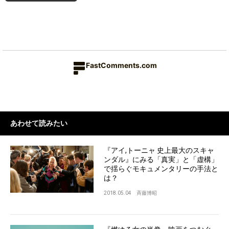
FastComments.com
あわせて読みたい
『アイ,トーニャ 史上最大のスキャ
ンダル』にみる「真実」と「虚構」
で揺らぐモキュメンタリーの手法と
は？
2018.05.04
斉藤博昭