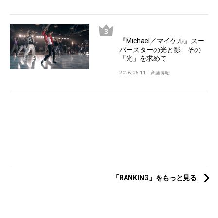
『Michael／マイケル』スー
パースターの光と影、その
「光」を求めて
2026.06.11
斉藤博昭
「RANKING」をもっと見る