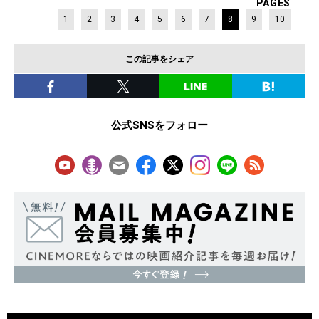
PAGES
1
2
3
4
5
6
7
8
9
10
この記事をシェア
公式SNSをフォロー