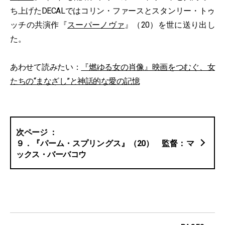
ち上げたDECALではコリン・ファースとスタンリー・トゥ
ッチの共演作『
スーパーノヴァ
』（20）を世に送り出し
た。
あわせて読みたい：
『燃ゆる女の肖像』映画をつむぐ、女
たちの“まなざし”と神話的な愛の記憶
９．『パーム・スプリングス』（20） 監督：マ
ックス・バーバコウ