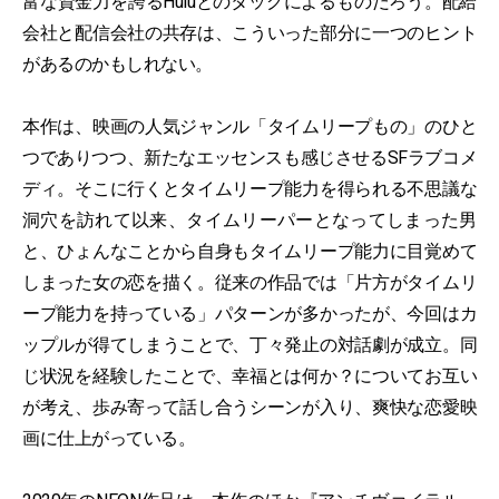
富な資金力を誇るHuluとのタッグによるものだろう。配給
会社と配信会社の共存は、こういった部分に一つのヒント
があるのかもしれない。
本作は、映画の人気ジャンル「タイムリープもの」のひと
つでありつつ、新たなエッセンスも感じさせるSFラブコメ
ディ。そこに行くとタイムリープ能力を得られる不思議な
洞穴を訪れて以来、タイムリーパーとなってしまった男
と、ひょんなことから自身もタイムリープ能力に目覚めて
しまった女の恋を描く。従来の作品では「片方がタイムリ
ープ能力を持っている」パターンが多かったが、今回はカ
ップルが得てしまうことで、丁々発止の対話劇が成立。同
じ状況を経験したことで、幸福とは何か？についてお互い
が考え、歩み寄って話し合うシーンが入り、爽快な恋愛映
画に仕上がっている。