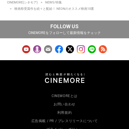
CINEMORE(シネモア)
NEWS/特集
映画祭受賞作を続々と配給！ NEONのオススメ映画10選
FOLLOW US
CINEMOREをフォローして最新情報をチェック
CINEMOREとは
お問い合わせ
利用規約
広告掲載 / PR / プレスリリースについて