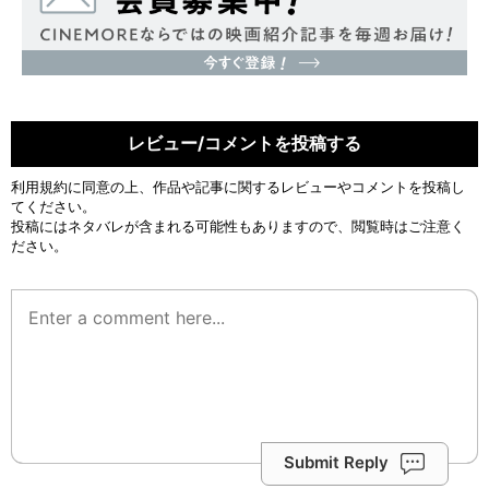
レビュー/コメントを投稿する
利用規約
に同意の上、作品や記事に関するレビューやコメントを投稿し
てください。
投稿にはネタバレが含まれる可能性もありますので、閲覧時はご注意く
ださい。
Submit Reply