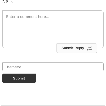
ださい。
Submit Reply
Submit