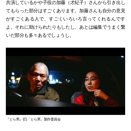
共演しているかや子役の加藤（才紀子）さんから引き出し
てもらった部分はすごくあります。加藤さんも自分の意見
がすごくある人で、すごくいろいろ言ってくれるんです
よ。それに助けられたりもしたし、あとは編集でうまく繋
いだ部分も多々あるでしょうし。
『とら男』(C)「とら男」製作委員会