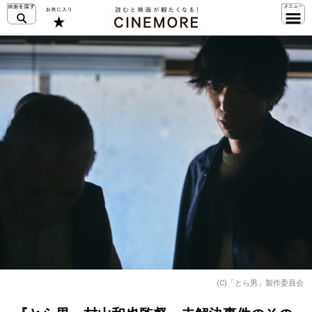
(C)「とら男」製作委員会