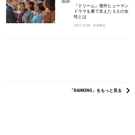
『ドリーム』傑作ヒューマン
ドラマを裏で支えた３人の女
性とは
2017.10.03
牛津厚信
「RANKING」をもっと見る