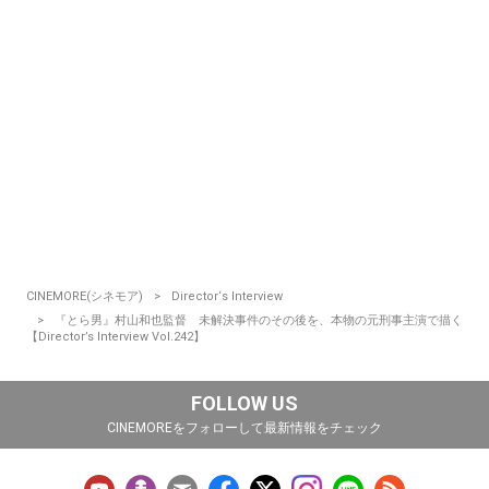
CINEMORE(シネモア)
Director‘s Interview
『とら男』村山和也監督 未解決事件のその後を、本物の元刑事主演で描く
【Director’s Interview Vol.242】
FOLLOW US
CINEMOREをフォローして最新情報をチェック