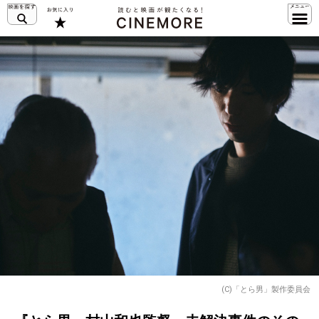
(C)「とら男」製作委員会