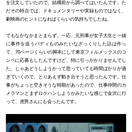
を注文していたので、結構前から調べてはいたんです。た
だその時点では、ドキュメンタリーや実録ものではなく、
劇映画のヒントになればくらいの気持ちでしたね。
でもなかなかまとまらず、一応、元刑事が女子大生と一緒
に事件を追うバディものみたいなざっくりした話は作っ
て、70ページくらいの脚本にして東京フィルメックスのコ
ンペに応募もしたんですけど、特に引っかかりませんでし
た。じゃあどうしようかって思っていても時間ばかりが過
ぎていくので、とりあえず動き出そうと思ったんです。仕
事がちょっと空きそうな時期があったので、仕事仲間のカ
メラマンとまずロケハンしようかみたいな感じで金沢に行
って、虎男さんにも会ったんです。