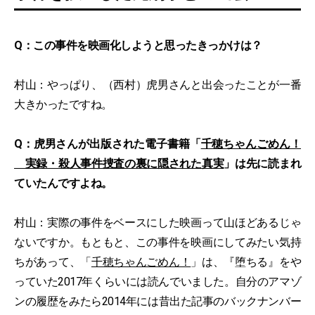
Q：この事件を映画化しようと思ったきっかけは？
村山：やっぱり、（西村）虎男さんと出会ったことが一番
大きかったですね。
Q：虎男さんが出版された電子書籍「
千穂ちゃんごめん！
実録・殺人事件捜査の裏に隠された真実
」は先に読まれ
ていたんですよね。
村山：実際の事件をベースにした映画って山ほどあるじゃ
ないですか。もともと、この事件を映画にしてみたい気持
ちがあって、「
千穂ちゃんごめん！
」は、『堕ちる』をや
っていた2017年くらいには読んでいました。自分のアマゾ
ンの履歴をみたら2014年には昔出た記事のバックナンバー