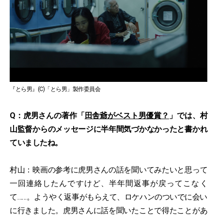
『とら男』(C)「とら男」製作委員会
Q：虎男さんの著作「
田舎爺がベスト男優賞？
」では、村
山監督からのメッセージに半年間気づかなかったと書かれ
ていましたね。
村山：映画の参考に虎男さんの話を聞いてみたいと思って
一回連絡したんですけど、半年間返事が戻ってこなく
て……。ようやく返事がもらえて、ロケハンのついでに会い
に行きました。虎男さんに話を聞いたことで得たことがあ