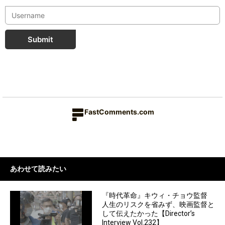
Submit
FastComments.com
あわせて読みたい
『時代革命』キウィ・チョウ監督
人生のリスクを省みず、映画監督と
して伝えたかった【Director’s
Interview Vol.232】