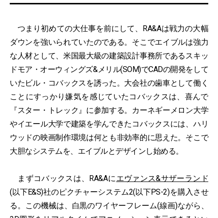
つまり初めての大仕事を前にして、RA&Aは戦力の大幅
ダウンを強いられていたのである。そこでエイブルは強力
な人材として、米国最大級の建築設計事務所であるスキッ
ドモア・オーウィングズ&メリル(SOM)でCADの開発をして
いたビル・コバックスを誘った。大会社の歯車として働く
ことにすっかり嫌気を感じていたコバックスは、喜んで
『スター・トレック』に参加する。カーネギーメロン大学
やイエール大学で建築を学んできたコバックスには、ハリ
ウッドの映画制作環境は何とも非効率的に思えた。そこで
大胆なシステムを、エイブルとデザインし始める。
まずコバックスは、RA&Aに
エヴァンス&サザーランド
(以下E&S)社のピクチャーシステム2(以下PS-2)を購入させ
る。この機械は、白黒のワイヤーフレーム(線画)ながら、