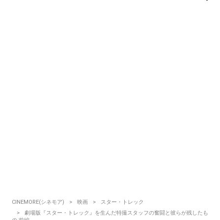
CINEMORE(シネモア)
映画
スター・トレック
劇場版『スター・トレック』を生んだ特撮スタッフの奮闘と彼らが残したも