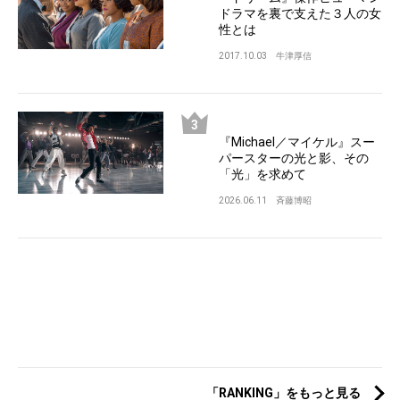
ドラマを裏で支えた３人の女
性とは
2017.10.03
牛津厚信
『Michael／マイケル』スー
パースターの光と影、その
「光」を求めて
2026.06.11
斉藤博昭
「RANKING」をもっと見る