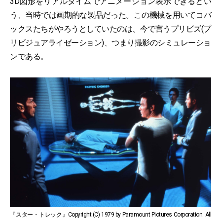
3D図形をリアルタイムでアニメーション表示できるとい
う、当時では画期的な製品だった。この機械を用いてコバ
ックスたちがやろうとしていたのは、今で言うプリビズ(プ
リビジュアライゼーション)、つまり撮影のシミュレーショ
ンである。
『スター・トレック』Copyright (C) 1979 by Paramount Pictures Corporation. All