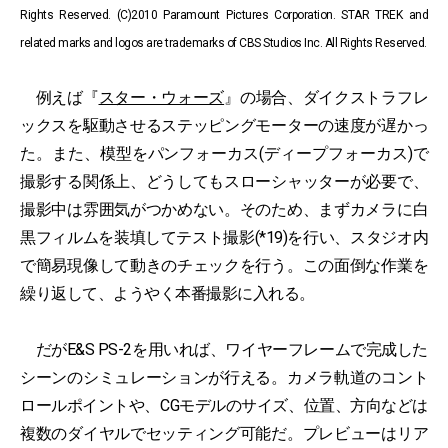
Rights Reserved. (C)2010 Paramount Pictures Corporation. STAR TREK and
related marks and logos are trademarks of CBS Studios Inc. All Rights Reserved.
例えば『
スター・ウォーズ
』の場合、ダイクストラフレ
ックスを駆動させるステッピングモーターの速度が遅かっ
た。また、模型をパンフォーカス(ディープフォーカス)で
撮影する関係上、どうしてもスローシャッターが必要で、
撮影中は雰囲気がつかめない。そのため、まずカメラに白
黒フィルムを装填してテスト撮影(*19)を行い、スタジオ内
で簡易現像して動きのチェックを行う。この面倒な作業を
繰り返して、ようやく本番撮影に入れる。
だがE&S PS-2を用いれば、ワイヤーフレームで完成した
シーンのシミュレーションが行える。カメラ軌道のコント
ロールポイントや、CGモデルのサイズ、位置、方向などは
複数のダイヤルでセッティング可能だ。プレビューはリア