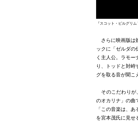
『スコット・ピルグリム VS. 
さらに映画版は効
ックに「ゼルダの
く主人公。ラモー
り、トッドと対峙
グを取る音が聞こ
そのこだわりが、
のオカリナ」の曲
「この音楽は、あ
を宮本茂氏に見せ