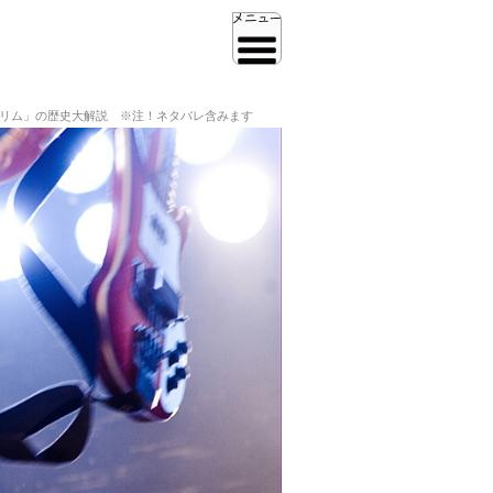
グリム」の歴史大解説 ※注！ネタバレ含みます