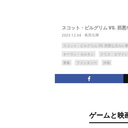
スコット・ピルグリム VS. 邪
島田元輝
2023.12.04
スコット・ピルグリム VS. 邪悪な元カレ
キーラン・カルキン
クリス・エヴァン
青春
ファンタジー
洋画
ゲームと映