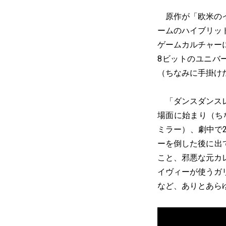
原作が「欧米のイ
ームのハイブリッ
ゲームカルチャー
8ビットのユニバ
（ちなみに手掛け
「ダンスダンスレ
場面に始まり（ち
ミラー）、劇中で
ーを倒した後に出て
こと、邪悪な元カ
イヴィーが使うガ
など、ありとあら