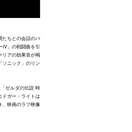
間たちとの会話のバ
IV」の戦闘曲を引
クリアの効果音が鳴
「ソニック」のリン
「ゼルダの伝説 時
エドガー・ライトは
き、映画のラフ映像