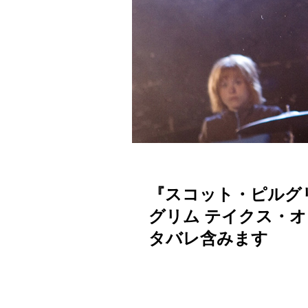
『スコット・ピルグリ
グリム テイクス・
タバレ含みます