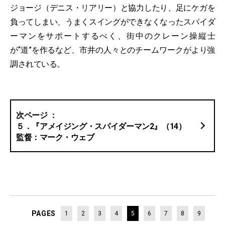
ジョージ（デニス・リアリー）と協力したり、足にケガを
負ってしまい、うまくスイングができなくなったスパイダ
ーマンをサポートするべく、街中のクレーン操縦士
が“道”を作るなど、市井の人々とのチームワークがより強
調されている。
５．『アメイジング・スパイダーマン2』（14）
監督：マーク・ウェブ
PAGES
1
2
3
4
5
6
7
8
9