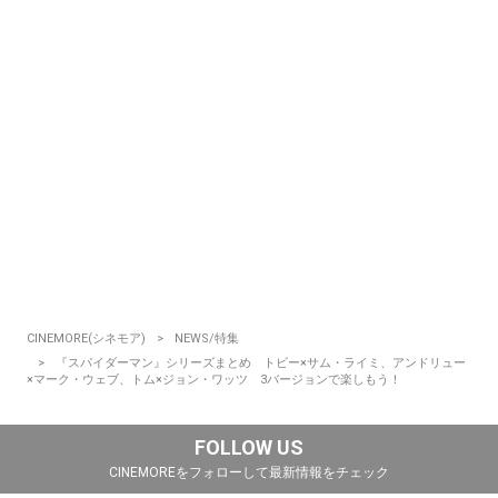
CINEMORE(シネモア)
NEWS/特集
『スパイダーマン』シリーズまとめ トビー×サム・ライミ、アンドリュー
×マーク・ウェブ、トム×ジョン・ワッツ 3バージョンで楽しもう！
FOLLOW US
CINEMOREをフォローして最新情報をチェック