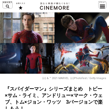
(c) & ™ 2021 MARVEL. (c)Photofest / Getty Images
『スパイダーマン』シリーズまとめ トビー
×サム・ライミ、アンドリュー×マーク・ウェ
ブ、トム×ジョン・ワッツ 3バージョンで楽
しもう！