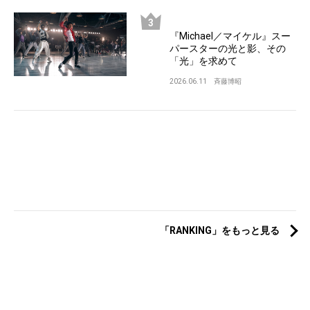
『Michael／マイケル』スー
パースターの光と影、その
「光」を求めて
2026.06.11
斉藤博昭
「RANKING」をもっと見る