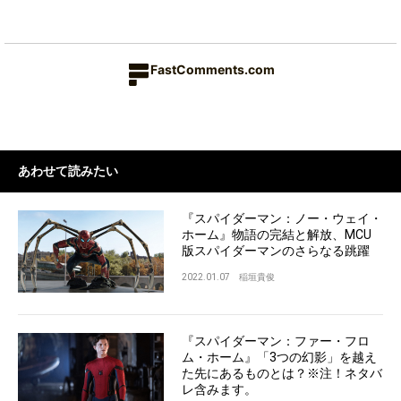
FastComments.com
あわせて読みたい
『スパイダーマン：ノー・ウェイ・
ホーム』物語の完結と解放、MCU
版スパイダーマンのさらなる跳躍
2022.01.07
稲垣貴俊
『スパイダーマン：ファー・フロ
ム・ホーム』「3つの幻影」を越え
た先にあるものとは？※注！ネタバ
レ含みます。