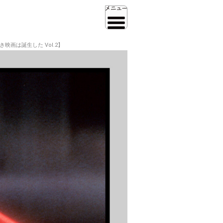
画は誕生した Vol.2】