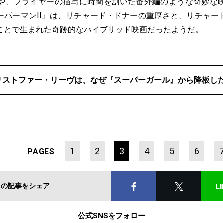
や、プライヤーの描写に時間を割いた番外編のような奇妙な
ーパーマンII
』は、リチャード・ドナーの重厚さと、リチャー
ことで生まれた奇跡的なハイブリッド映画だったようだ。
リストファー・リーヴは、なぜ『スーパーガール』から降板し
1
2
3
4
5
6
PAGES
この記事をシェア
公式SNSをフォロー