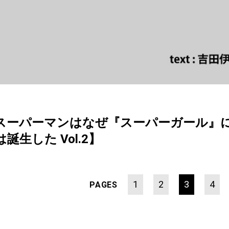
スーパーマンはなぜ『スーパーガール』
生した Vol.2】
1
2
3
4
PAGES