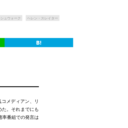
・シュウォーク
ヘレン・スレイター
気コメディアン、リ
めた。それまでにも
聴率番組での発言は