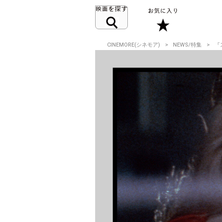
CINEMORE(シネモア)
NEWS/特集
『