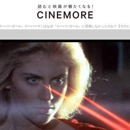
スーパーガール』スーパーマンはなぜ『スーパーガール』に登場しなかったのか？【そのとき映