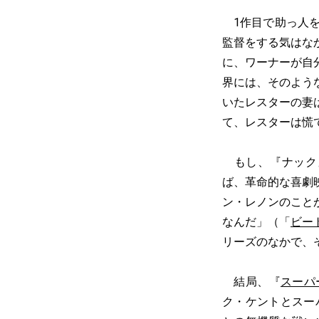
1作目で助っ人を
監督をする気はな
に、ワーナーが自
界には、そのよう
いたレスターの妻
て、レスターは慌
もし、『ナック』
ば、革命的な喜劇
ン・レノンのこと
なんだ」（「
ビー
リーズのなかで、
結局、『
スーパー
ク・ケントとスー