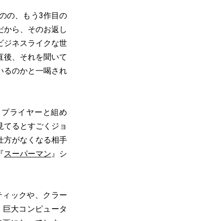
のの、もう3作目の
だから、そのお返し
ビジネスライクな世
直後、それを聞いて
いるのかと一喝され
、プライヤーと組め
見てるとすごくジョ
仕方がなくなる相手
『
スーパーマン
』シ
ティックや、クラー
、巨大コンピュータ