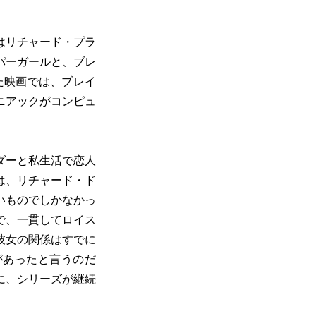
はリチャード・プラ
パーガールと、ブレ
た映画では、ブレイ
ニアックがコンピュ
ダーと私生活で恋人
は、リチャード・ド
いものでしかなかっ
で、一貫してロイス
彼女の関係はすでに
があったと言うのだ
に、シリーズが継続