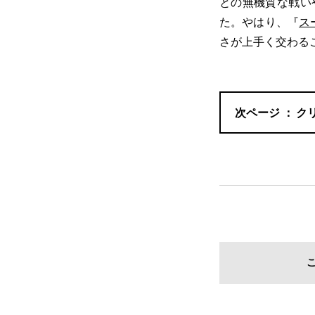
との無機質な戦い
た。やはり、『
ス
さが上手く交わる
ク