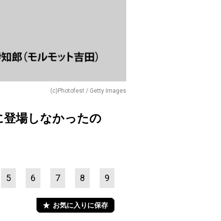
(c)Photofest / Getty Images
に登場しなかったの
5
6
7
8
9
お気に入りに保存