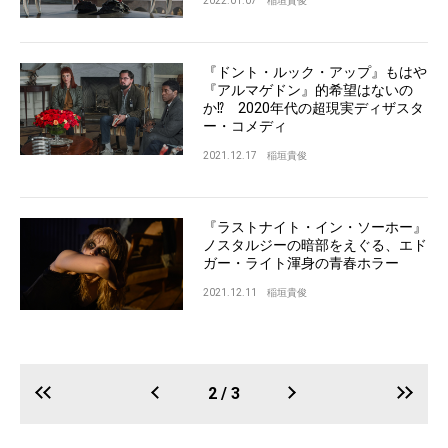
2022.01.07
稲垣貴俊
『ドント・ルック・アップ』もはや
『アルマゲドン』的希望はないの
か⁉︎ 2020年代の超現実ディザスタ
ー・コメディ
2021.12.17
稲垣貴俊
『ラストナイト・イン・ソーホー』
ノスタルジーの暗部をえぐる、エド
ガー・ライト渾身の青春ホラー
2021.12.11
稲垣貴俊
2 / 3