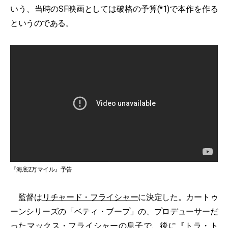
いう、当時のSF映画としては破格の予算(*1)で本作を作る
というのである。
『海底2万マイル』予告
監督は
リチャード・フライシャー
に決定した。カートゥ
ーンシリーズの「ベティ・ブープ」の、プロデューサーだ
った
マックス・フライシャー
の息子で、後に『
トラ・ト