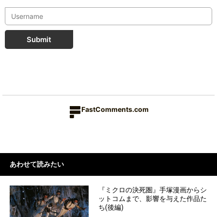
Submit
FastComments.com
あわせて読みたい
『ミクロの決死圏』手塚漫画からシ
ットコムまで、影響を与えた作品た
ち(後編)