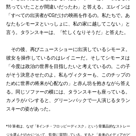
黙っていたことが間違いだったわ」と答える。エレインは
「すべての出演者がCGだけの映画を作るの。私たちで。あ
なたもシモーヌといっしょに、私の家に越してこない」と
言う。タランスキーは、「忙しくなりそうだ」と答えた。
その後、再びニュースショーに出演しているシモーヌ。
彼女を操作しているのはレイニーだ。そしてシモーヌは
「今度は政治の世界を目指したいと考えているの。この子
がそう決意させたのよ。私もヴィクターも、このチップの
ために世界の将来が心配なの」と赤ん坊を抱きながら答え
る。同じソファーの横には、タランスキーも座っている。
カメラがパンすると、グリーンバックで一人演じるタラン
スキーの姿があった。
*10 筆者は、なぜ「8インチ・フロッピーディスク」という骨董品的なストレー
ジを選んだのかについて、監督に質問している。すると「未来のメディアがど