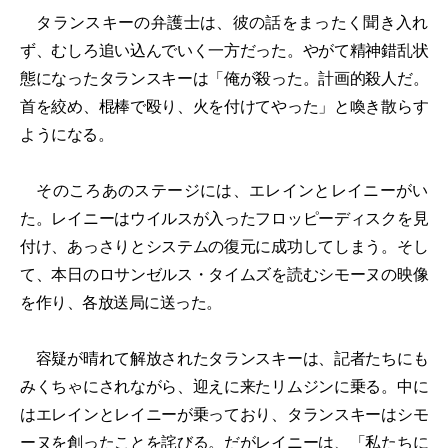
タランスキーの弁護士は、彼の話をまったく聞き入れ
ず、むしろ追い込んでいく一方だった。やがて精神錯乱状
態になったタランスキーは「俺が殺った。計画的殺人だ。
首を絞め、棍棒で殴り、火を付けてやった」と喚き散らす
ようになる。
そのころあのステージには、エレインとレイニーがい
た。レイニーはウイルスが入ったフロッピーディスクを見
付け、あっさりとシステムの復元に成功してしまう。そし
て、本日のロサンゼルス・タイムズを読むシモーヌの映像
を作り、各放送局に送った。
容疑が晴れて解放されたタランスキーは、記者たちにも
みくちゃにされながら、迎えに来たリムジンに乗る。中に
はエレインとレイニーが乗っており、タランスキーはシモ
ーヌを創ったことを詫びる。だがレイニーは、「私たちに