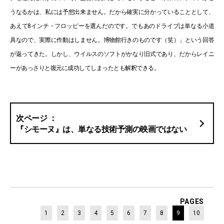
うなるかは、私には予想出来ません。だから確実に分かっていることとして、
あえて8インチ・フロッピーを選んだのです。でもあのドライブは単なる小道
具なので、実際に作動はしません。博物館行きのものです（笑）」という回答
が返ってきた。しかし、ウイルスのソフトがかなり旧式であり、だからレイニ
ーがあっさりと復元に成功してしまったとも解釈できる。
『シモーヌ』は、単なる技術予測の映画ではない
PAGES
1
2
3
4
5
6
7
8
9
10