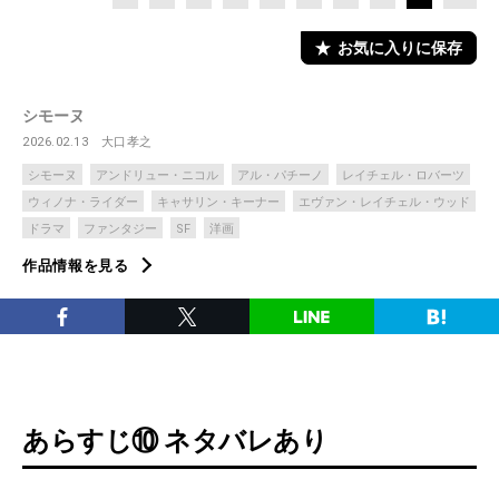
お気に入りに保存
シモーヌ
2026.02.13
大口孝之
シモーヌ
アンドリュー・ニコル
アル・パチーノ
レイチェル・ロバーツ
ウィノナ・ライダー
キャサリン・キーナー
エヴァン・レイチェル・ウッド
ドラマ
ファンタジー
SF
洋画
作品情報を見る
あらすじ⑩ ネタバレあり