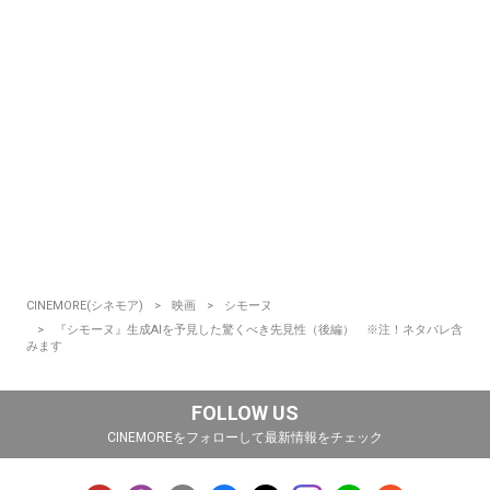
CINEMORE(シネモア)
映画
シモーヌ
『シモーヌ』生成AIを予見した驚くべき先見性（後編） ※注！ネタバレ含
みます
FOLLOW US
CINEMOREをフォローして最新情報をチェック