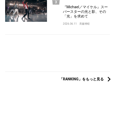
『Michael／マイケル』スー
パースターの光と影、その
「光」を求めて
2026.06.11
斉藤博昭
「RANKING」をもっと見る